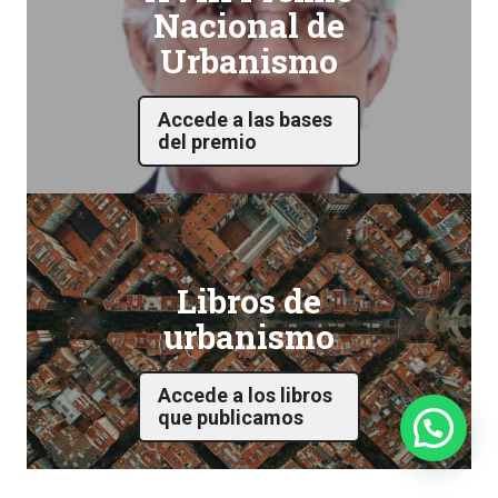
Nacional de
Urbanismo
Accede a las bases
del premio
Libros de
urbanismo
Accede a los libros
que publicamos