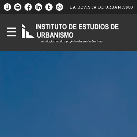
LA REVISTA DE URBANISMO
☰