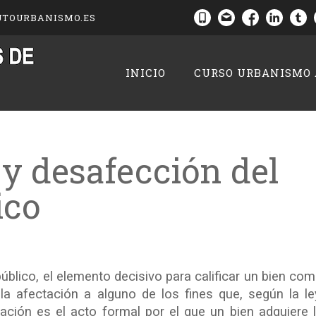
UTOURBANISMO.ES
INICIO
CURSO URBANISMO
 y desafección del
ico
úblico, el elemento decisivo para calificar un bien co
la afectación a alguno de los fines que, según la le
ación es el acto formal por el que un bien adquiere 