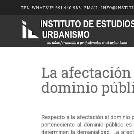
TEL. WHATSUP 691 440 988
EMAIL: INFO@INSTIT
La afectación
dominio públ
Respecto a la afectación al dominio p
perteneciente al dominio público es 
determinan la demanialidad. La afect