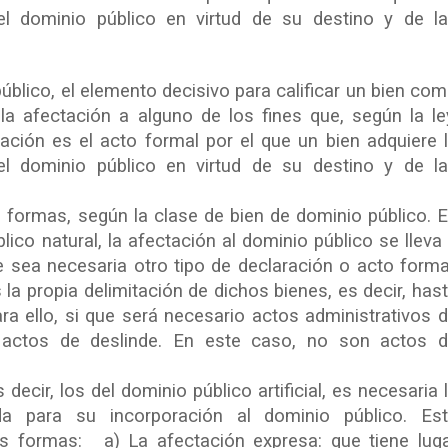
 el dominio público en virtud de su destino y de l
úblico, el elemento decisivo para calificar un bien co
la afectación a alguno de los fines que, según la le
ación es el acto formal por el que un bien adquiere 
 el dominio público en virtud de su destino y de l
.
 formas, según la clase de bien de dominio público. 
lico natural, la afectación al dominio público se lleva
e sea necesaria otro tipo de declaración o acto forma
la propia delimitación de dichos bienes, es decir, has
ra ello, si que será necesario actos administrativos 
r, actos de deslinde. En este caso, no son actos 
decir, los del dominio público artificial, es necesaria 
zada para su incorporación al dominio público. Es
s formas: a) La afectación expresa: que tiene lug