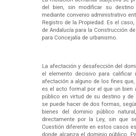
del bien, sin modificar su destino
mediante convenio administrativo entr
Registro de la Propiedad. Es el caso,
de Andalucía para la Construcción de
para Concejalía de urbanismo.
La afectación y desafección del domi
el elemento decisivo para calificar
afectación a alguno de los fines que,
es el acto formal por el que un bien a
público en virtud de su destino y de
se puede hacer de dos formas, según 
bienes del dominio público natura
directamente por la Ley, sin que s
Cuestión diferente en estos casos es 
donde alcanza el dominio público. Pa