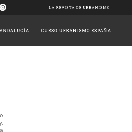
LA REVISTA DE URBANISMO
 ANDALUCÍA
CURSO URBANISMO ESPAÑA
mo
y,
la