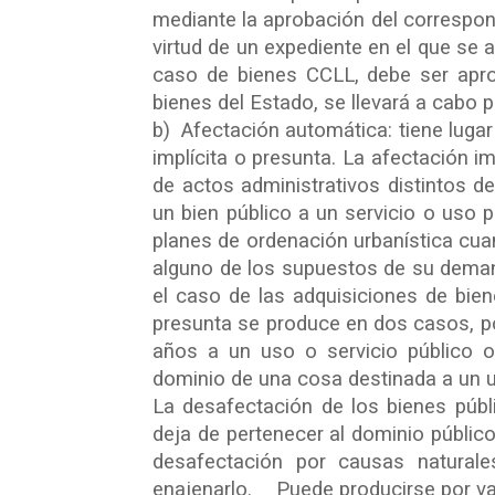
mediante la aprobación del correspon
virtud de un expediente en el que se a
caso de bienes CCLL, debe ser apro
bienes del Estado, se llevará a cabo 
b) Afectación automática: tiene lugar
implícita o presunta. La afectación i
de actos administrativos distintos d
un bien público a un servicio o uso p
planes de ordenación urbanística cua
alguno de los supuestos de su demani
el caso de las adquisiciones de bie
presunta se produce en dos casos, po
años a un uso o servicio público o
dominio de una cosa destinada a un u
La desafectación de los bienes públi
deja de pertenecer al dominio público
desafectación por causas naturale
enajenarlo. Puede producirse por var