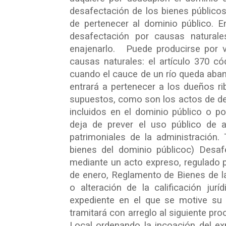
desafectación de los bienes públicos 
de pertenecer al dominio público. E
desafectación por causas naturale
enajenarlo. Puede producirse por v
causas naturales: el artículo 370 có
cuando el cauce de un río queda aban
entrará a pertenecer a los dueños r
supuestos, como son los actos de de
incluidos en el dominio público o p
deja de prever el uso público de 
patrimoniales de la administración
bienes del dominio públicoc) Desa
mediante un acto expreso, regulado p
de enero, Reglamento de Bienes de l
o alteración de la calificación jur
expediente en el que se motive su 
tramitará con arreglo al siguiente pr
Local ordenando la incoación del ex