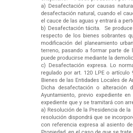
a) Desafectación por causas natural
desafectación natural, cuando el ca
el cauce de las aguas y entrará a per
b) Desafectación tácita. Se produce
respecto de los bienes sobrantes qu
modificación del planeamiento urban
terreno, pasando a formar parte de 
puede producirse mediante la demolic
c) Desafectación expresa. Lo norm
regulado por art. 120 LPE o artícul
Bienes de las Entidades Locales de A
Dicha desafectación o alteración de
Ayuntamiento, previo expediente en
expediente que y se tramitará con arr
a) Resolución de la Presidencia de la
resolución dispondrá que se incorpore 
con referencia expresa al asiento de
Propiedad, en el caso de que se trate