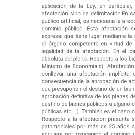
aplicación de la Ley, en particula
afectación sino de delimitación.En ca
público artificial, es necesaria la afe
dominio público. Esta afectación 
expresa: que tiene lugar mediante la
el órgano competente en virtud de 
legalidad de la afectación. En el
absoluta del pleno. Respecto a los bi
Ministro de Economía.b) Afectación 
conllevar una afectación implícita 
consecuencia de la aprobación de act
que presuponen el destino de un bien 
aprobación definitiva de los planes 
destino de bienes públicos a alguno 
públicas etc …). También es el caso d
Respecto a la afectación presunta s
patrimoniales por más de 25 años a 
adquiere por usucapión el dominio 