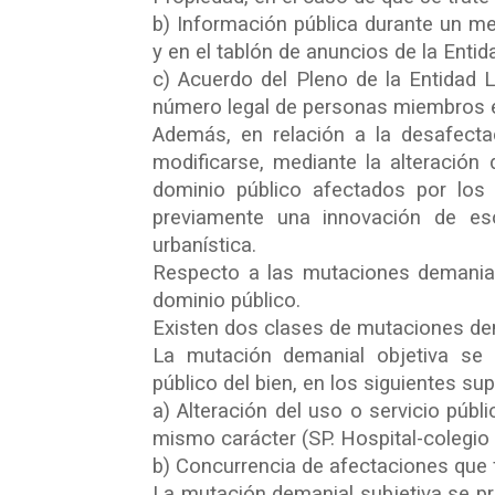
b) Información pública durante un mes
y en el tablón de anuncios de la Entid
c) Acuerdo del Pleno de la Entidad L
número legal de personas miembros e
Además, en relación a la desafect
modificarse, mediante la alteración d
dominio público afectados por los 
previamente una innovación de eso
urbanística.
Respecto a las mutaciones demanial
dominio público.
Existen dos clases de mutaciones dema
La mutación demanial objetiva se
público del bien, en los siguientes su
a) Alteración del uso o servicio públ
mismo carácter (SP. Hospital-colegio 
b) Concurrencia de afectaciones que
La mutación demanial subjetiva se pro